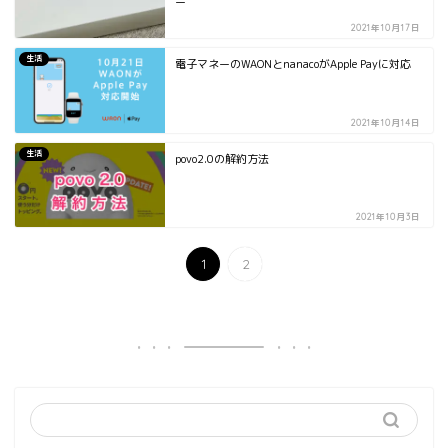
ー
2021年10月17日
生活
電子マネーのWAONとnanacoがApple Payに対応
2021年10月14日
生活
povo2.0の解約方法
2021年10月3日
1
2