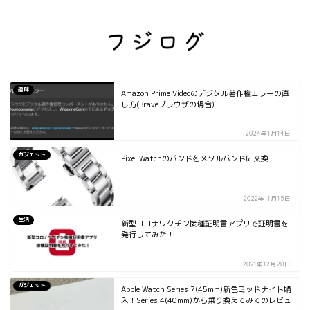
趣味
Amazon Prime Videoのデジタル著作権エラーの直
し方(Braveブラウザの場合)
2024年1月14日
ガジェット
Pixel Watchのバンドをメタルバンドに交換
2022年11月15日
生活
新型コロナワクチン接種証明書アプリで証明書を
発行してみた！
2021年12月20日
ガジェット
Apple Watch Series 7(45mm)新色ミッドナイト購
入！Series 4(40mm)から乗り換えてみてのレビュ