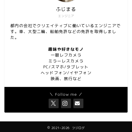
ふじまる
エンジニア
都内の会社でクリエイティブに働いているエンジニアで
す。車、大型二輪、船舶免許などの免許を取得しまし
た。
趣味や好きなモノ
一眼レフカメラ
ミラーレスカメラ
PC/スマホ/タブレット
ヘッドフォン/イヤフォン
映画、旅行など
＼ Follow me ／
2021–2026 フジログ