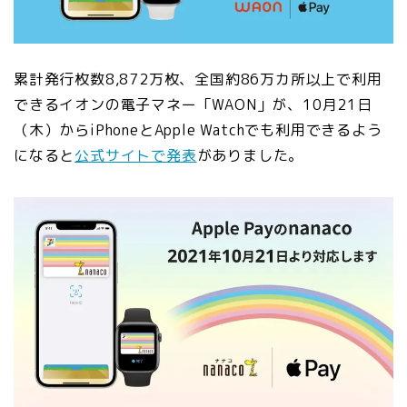
累計発行枚数8,872万枚、全国約86万カ所以上で利用
できる
イオンの電子マネー「WAON」が、10月21日
（木）からiPhoneとApple Watchでも利用できるよう
になると
公式サイトで発表
がありました。