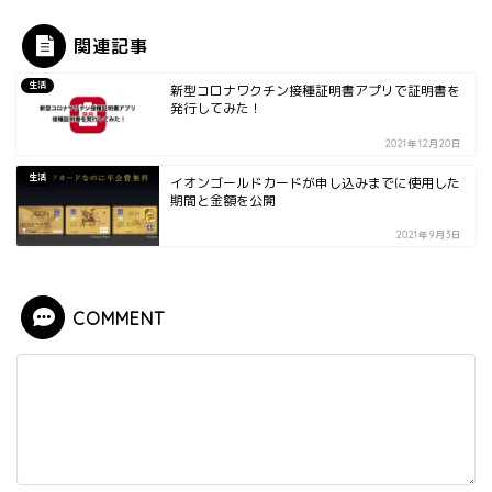
関連記事
生活
新型コロナワクチン接種証明書アプリで証明書を
発行してみた！
2021年12月20日
生活
イオンゴールドカードが申し込みまでに使用した
期間と金額を公開
2021年9月3日
COMMENT