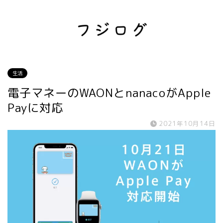
生活
電子マネーのWAONとnanacoがApple
Payに対応
2021年10月14日