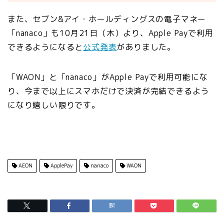
また、
セブン&アイ・ホールディングスの電子マネー
「nanaco」も
10月21日（木）より、Apple Payで利用
できるようになると
公式発表
がありました。
「WAON」と「nanaco」がApple Payで利用可能にな
り、今まで以上にスマホだけで決済が完結できるよう
になり嬉しい限りです。
AEON
ApplePay
nanaco
WAON